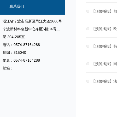
信息
联系我们
【预警播报】匈
浙江省宁波市高新区甬江大道2660号
【预警播报】欧
宁波新材料创新中心东区5幢34号二
层 204-205室
电话：0574-87164288
【预警播报】韩
邮编：315040
传真：0574-87164288
【预警播报】国
邮箱：
【预警播报】法