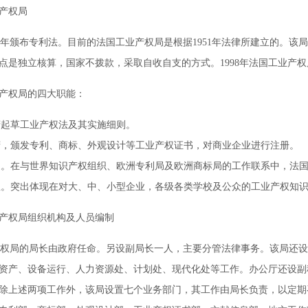
产权局
1年颁布专利法。目前的法国工业产权局是根据1951年法律所建立的。
点是独立核算，国家不拨款，采取自收自支的方式。1998年法国工业产
产权局的四大职能：
府起草工业产权法及其实施细则。
府，颁发专利、商标、外观设计等工业产权证书，对商业企业进行注册。
家。在与世界知识产权组织、欧洲专利局及欧洲商标局的工作联系中，法
息。突出体现在对大、中、小型企业，各级各类学校及公众的工业产权知
产权局组织机构及人员编制
局的局长由政府任命。另设副局长一人，主要分管法律事务。该局还设秘
资产、设备运行、人力资源处、计划处、现代化处等工作。办公厅还设副
除上述两项工作外，该局设置七个业务部门，其工作由局长负责，以定期