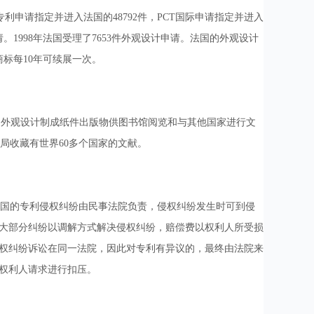
专利申请指定并进入法国的48792件，PCT国际申请指定并进入
。1998年法国受理了7653件外观设计申请。法国的外观设计
商标每10年可续展一次。
、外观设计制成纸件出版物供图书馆阅览和与其他国家进行文
权局收藏有世界60多个国家的文献。
国的专利侵权纠纷由民事法院负责，侵权纠纷发生时可到侵
。大部分纠纷以调解方式解决侵权纠纷，赔偿费以权利人所受损
权纠纷诉讼在同一法院，因此对专利有异议的，最终由法院来
权利人请求进行扣压。