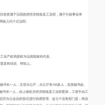
该局目前隶属于法国政府经济财政及工业部，属于行政事业单
权局收入约十亿法郎。
国工业产权局授权为法国国家的代表。
识普及和培训、帮助上。
书长一人，主管办公厅，办公厅有100多人，负责秘书处、
秘书长一人，由上级机关经济财政及工业部委派，工资不由工
召开办公会议的形式进行协调管理。这七个业务部门是：商业