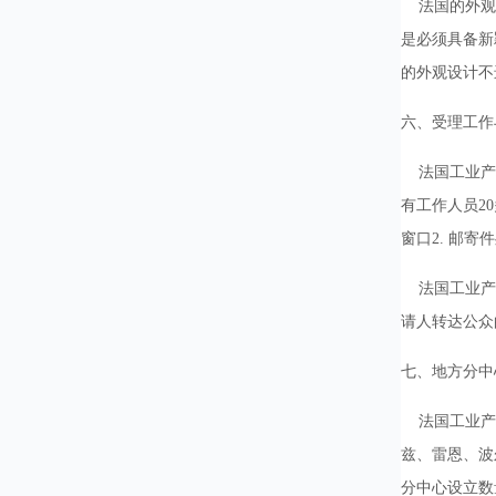
法国的外观设
是必须具备新
的外观设计不
六、受理工作
法国工业产权
有工作人员2
窗口2. 邮寄
法国工业产权局
请人转达公众
七、地方分中
法国工业产权
兹、雷恩、波
分中心设立数