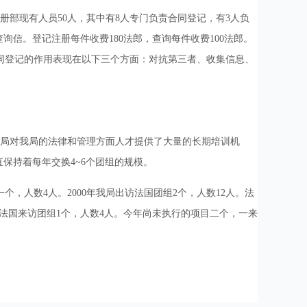
册部现有人员50人，其中有8人专门负责合同登记，有3人负
查询信。登记注册每件收费180法郎，查询每件收费100法郎。
。合同登记的作用表现在以下三个方面：对抗第三者、收集信息、
局对我局的法律和管理方面人才提供了大量的长期培训机
直保持着每年交换4~6个团组的规模。
个，人数4人。2000年我局出访法国团组2个，人数12人。法
人，法国来访团组1个，人数4人。今年尚未执行的项目二个，一来