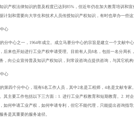
法国知识产权法律知识的普及程度已达到85%，但近年仍在加大教育培训
据计划和需要向大学生和技术人员传授知识产权知识，有时也举办一些这
中心
老的分中心之一，1964年成立。成立马赛分中心的宗旨是建立一个文献
，后来也开始进行工业产权申请受理。目前有人员8名，包括一名分局长
务，向公众宣传普及知识产权知识，到常设咨询点提供咨询，与其它机构
中心
立的第四个分中心，现有6名工作人员，其中2名是工程师，4名是文献专家
。其主要工作包括以下三方面：1. 进行工业产权教育和短期教育。2. 
，如何申请工业产权，如何申请专利，但它不能代理，只能提出咨询指导意
服务是其重要的服务途径。