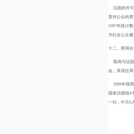
法国的许可证
责对公众的查
1997年统
为社会公众服
十二、两局合
我局与法国工
会。其现任局
1999年我
国来访团组4
一往，中方6