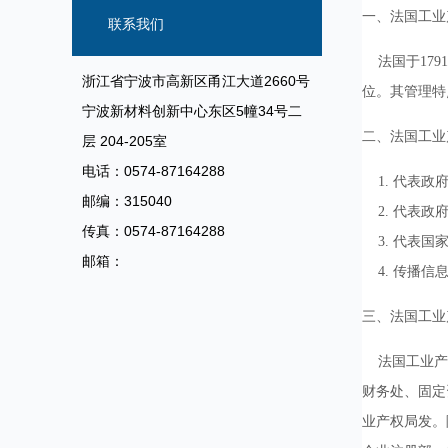
信息
一、法国工业
联系我们
法国于179
浙江省宁波市高新区甬江大道2660号
位。其管理特
宁波新材料创新中心东区5幢34号二
二、法国工业
层 204-205室
电话：0574-87164288
1. 代表政
邮编：315040
2. 代表政
传真：0574-87164288
3. 代表国
邮箱：
4. 传播信
三、法国工业
法国工业产权
财务处、固定
业产权局发。