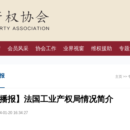
绍
会员风采
协会工作
业界视窗
维权援助
专题
报
主页
>>
播报】法国工业产权局情况简介
-01-20 16:34:27