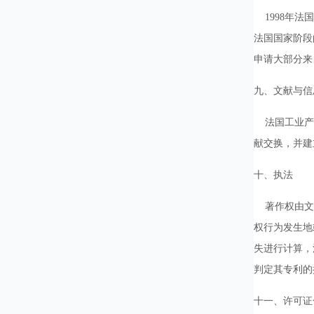
1998年法国
法国国家阶段
申请大部分来
九、文献与信
法国工业产权
献交换，并建
十、执法
著作权由文化
权行为发生地
失进行计算，
判定其专利的
十一、许可证