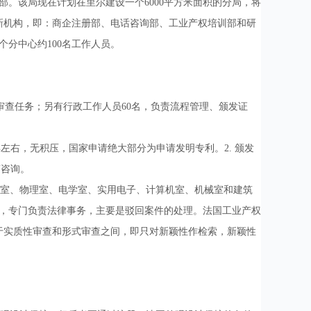
。该局现在计划在里尔建设一个6000平方米面积的分局，将
新机构，即：商企注册部、电话咨询部、工业产权培训部和研
个分中心约100名工作人员。
审查任务；另有行政工作人员60名，负责流程管理、颁发证
左右，无积压，国家申请绝大部分为申请发明专利。2. 颁发
答咨询。
室、物理室、电学室、实用电子、计算机室、机械室和建筑
构，专门负责法律事务，主要是驳回案件的处理。法国工业产权
于实质性审查和形式审查之间，即只对新颖性作检索，新颖性