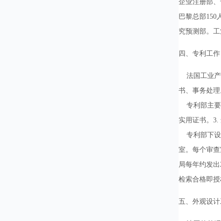
企业注册部、
巴黎总部15
究预测部。工
四、专利工作
法国工业产权
书、事务处理
专利部主要负
实用证书。3.
专利部下设三
室。每个审查
局每年约发出
检索合格即授
五、外观设计