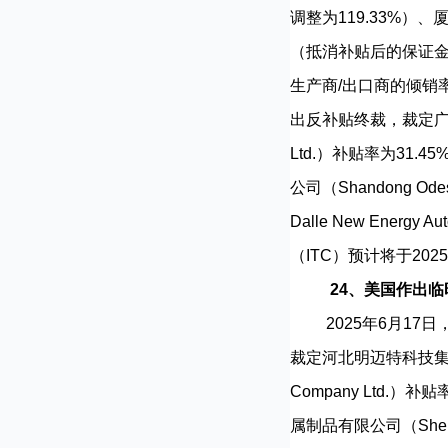
调整为119.33%）、厦门市
（抵消补贴后的保证金调
生产商/出口商的倾销率
出反补贴终裁，裁定广东绿通新能
Ltd.）补贴率为31.45
公司（Shandong O
Dalle New Ener
（ITC）预计将于20
24、美国作出
2025年6月17日，美
裁定河北明迈特科技集团有限公
Company Ltd.）补贴
属制品有限公司（Shenzhou