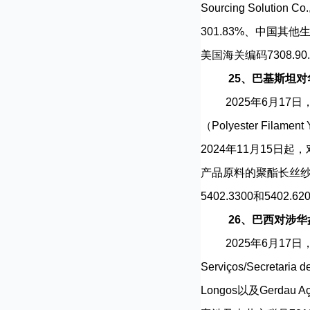
Sourcing Soluti
301.83%、中国其
美国海关编码7308.90
25、巴基斯坦
2025年6月17日
（Polyester F
2024年11月15日
产品原料的聚酯长丝
5402.3300和5402.62
26、巴西对涉
2025年6月17日，巴西发展
Serviços/Secretar
Longos以及Gerda