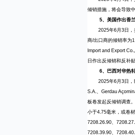
倾销措施，将会导致中
5、美国作出香
2025年6月3日，
商/出口商的倾销率为190.
Import and Ex
日作出反倾销和反补贴产业
6、巴西对华热
2025年6月3日，巴西
S.A.、Gerdau Açom
板卷发起反倾销调查
小于4.75毫米，或卷材形
7208.26.90、7208.27
7208.39.90、7208.40