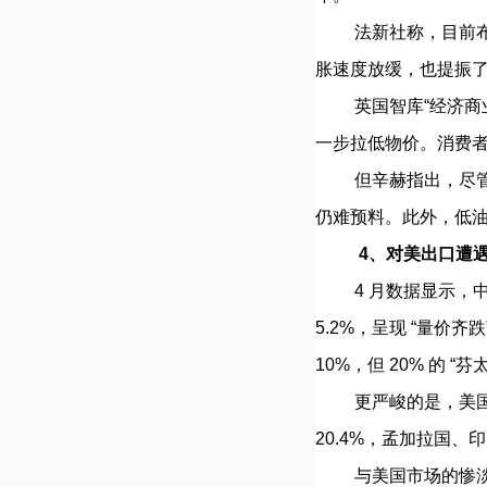
法新社称，目前布伦特
胀速度放缓，也提振
英国智库“经济商业
一步拉低物价。消费
但辛赫指出，尽管油
仍难预料。此外，低
4、对美出口遭遇“
4 月数据显示，中国纺
5.2%，呈现 “量价齐
10%，但 20% 的 
更严峻的是，美国进口
20.4%，孟加拉国
与美国市场的惨淡形成