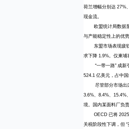
荷兰增幅分别达 27%、
现金流。
欧盟统计局数据显示，
与产能稳定性上的优
东盟市场表现疲软：4
求下降 1.9%。仅柬
“一带一路” 成新引擎
524.1 亿美元，占
尽管部分市场出口量增
3.6%、8.4%、15.
境。国内某面料厂负责
OECD 已将 202
关税阶段性下调，但 