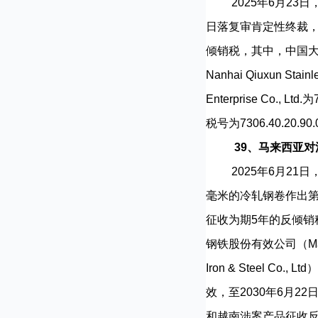
2025年6月23日
日落复审肯定性终裁，决
倾销税，其中，中国大陆企业佛
Nanhai Qiuxun Sta
Enterprise C
税号为7306.40.20.90.0
39、马来西亚
2025年6月21日
毫米的冷轧钢卷作出
征收为期5年的反倾销税，
钢铁股份有效公司（Maansh
Iron & Steel C
效，至2030年6月
和越南涉案产品征收