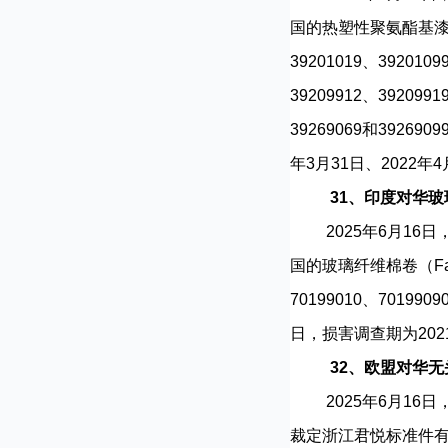
国的热塑性聚氨酯基漆面保
39201019、3920109
39209912、3920991
39269069和392
年3月31日、2022年4
31、印度对华
2025年6月16日，印
国的玻璃纤维棉卷（Face
70199010、70199
日，损害调查期为2021年
32、欧盟对华
2025年6月16日，
裁定浙江君悦标准件有限公司（Z