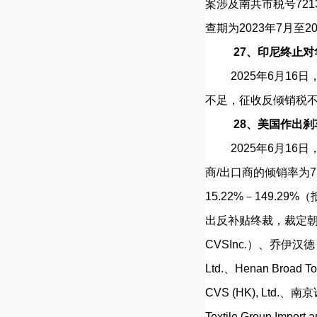
案涉及南共市税号721391
查期为2023年7月至
27、印尼终止
2025年6月16日，印
不足，征收反倾销税
28、美国作出
2025年6月16日
商/出口商的倾销率为77
15.22%－149.
出反补贴终裁，裁定朝阳飞马装
CVSInc.）、乔伊汉德（广州
Ltd.、Henan Broad Top
CVS (HK), Ltd.
Textile Group Impo