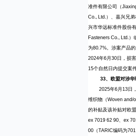
准件有限公司（Jiaxing H
Co., Ltd.）、嘉兴兄弟标
兴市华远标准件股份有限公司（
Fasteners Co
为80.7%。涉案产品的欧盟
2024年6月30日
15个自然日内提交案
33、欧盟对涉
2025年6月13日，
维织物（Woven and
的补贴及该补贴对欧盟国内
ex 7019 62 90、ex 70
00（TARIC编码为7019 6