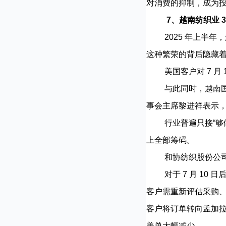
对消费的抑制，成为投
7、越南纺织业 
2025 年上半年，越南
这种繁荣的背后隐藏
美国客户对 7 月 
与此同时，越南国内配
事会主席黎进祥表示
行业普遍只接“够做就
上全部筹码。
和协纺织股份公司 (H
对于 7 月 10 
客户需重新评估采购、
客户将订单转向孟加拉，
美单大幅减少。