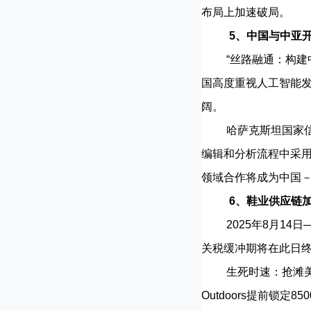
布局上加速破局。
5、中国与中亚
“丝路融通：构建中
国高度重视人工智能
阔。
哈萨克斯坦国家信息
编辑和分析流程中采
领域合作将成为中国
6、鞋业供应链
2025年8月14日
关税缓冲期将在此日终
生死时速：抢滩美国市场
Outdoors提前锁