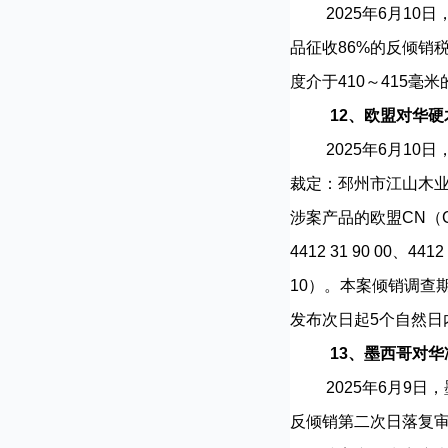
2025年6月10日
品征收86%的反倾销
度介于410～415毫米
12、欧盟对华
2025年6月10日，
裁定：邳州市江山木业有限公
涉案产品的欧盟CN（Combi
4412 31 90 00、4412
10）。本案倾销调查期
发布次日起5个自然日
13、墨西哥对
2025年6月9日，墨西
反倾销第二次日落复审调