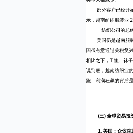
部分客户已经开始将
示，越南纺织服装业 20
一纺织公司的总经理
美国仍是越南服装、
国虽有意通过关税复
相比之下，T 恤、袜
说到底，越南纺织业
跑、利润狂飙的背后
(三)
全球贸易投
1. 美国：众