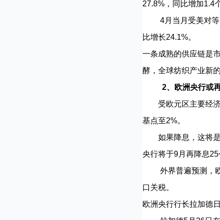
27.8%，同比增加1
4月当月受美对等关税
比增长24.1%。
一条成熟的供应链是
酵，全球纺织产业新
2、欧洲央行或
受欧元区主要经济体
基点至2%。
如果降息，这将是欧
央行将于9月再降息2
外界普遍预测，欧洲
口关税。
欧洲央行行长拉加德