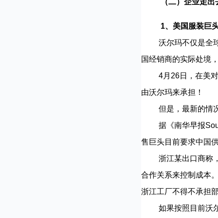
（二）企业走出
1、美国服装巨
沃尔玛不仅是全球最
国经销商的实际处境
4月26日，在美对
由沃尔玛来承担！
但是，最新的情况是
据《南华早报South
售巨头目前要求中国供
浙江某出口商称，过
合作关系来控制成本
浙江工厂不得不承担
如果按照目前沃尔玛、