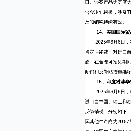
日。涉案产品为宽度大
合金冷轧钢板，涉及TIG
反倾销税持续有效。
14、美国国际
2025年6月6日，
肯定性终裁、对进口
施，在合理可预见期
倾销和反补贴措施继
15、印度对涉
2025年6月6日，印度
进口自中国、瑞士和欧
反倾销税，分别如下：涉案
国其他生产商为20.87美元