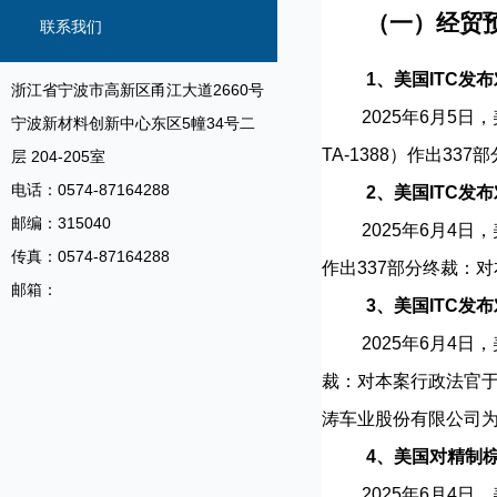
信息
（一）经贸
联系我们
1、美国ITC发
浙江省宁波市高新区甬江大道2660号
2025年6月5日，
宁波新材料创新中心东区5幢34号二
TA-1388）作出3
层 204-205室
电话：0574-87164288
2、美国ITC发
邮编：315040
2025年6月4日，美
传真：0574-87164288
作出337部分终裁：对
邮箱：
3、美国ITC发
2025年6月4日，美
裁：对本案行政法官于202
涛车业股份有限公司
4、美国对精制
2025年6月4日