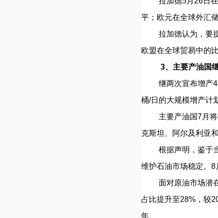
拉加德5月26日在德
平；欧元在全球外汇储
拉加德认为，要提升
欧盟在全球贸易中的
3、主要产油国
继两次宣布增产41.
桶/日的大规模增产计
主要产油国7月将继
克斯坦、阿尔及利亚和
根据声明，鉴于当前
维护石油市场稳定。8
面对原油市场潜在的
占比提升至28%，较2
年。