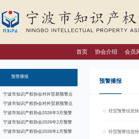
首页
协会介绍
会员
预警播报
预警播报
宁波市知识产权协会对外贸易预警点
预警信息发布（7月17日）
宁波市知识产权协会对外贸易预警点
经贸预警信息快报
预警信息发布
宁波市知识产权协会2026年3月预警
信息
宁波市知识产权协会2026年2月预警
信息
宁波市知识产权协会2026年1月预警
经贸预警信息快报