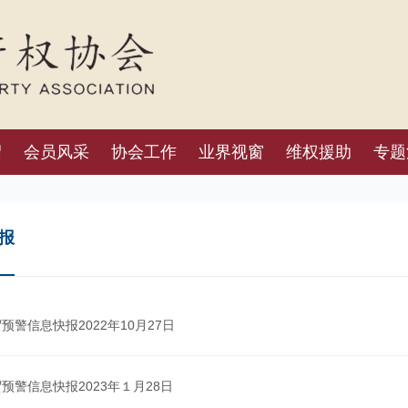
绍
会员风采
协会工作
业界视窗
维权援助
专题
报
预警信息快报2022年10月27日
预警信息快报2023年１月28日