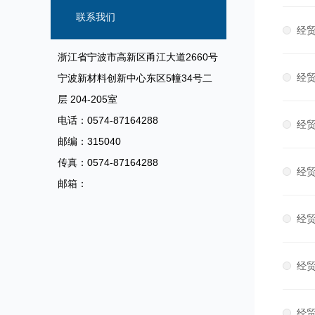
信息
联系我们
经贸
浙江省宁波市高新区甬江大道2660号
经贸
宁波新材料创新中心东区5幢34号二
层 204-205室
电话：0574-87164288
经贸
邮编：315040
传真：0574-87164288
经贸
邮箱：
经贸
经贸
经贸