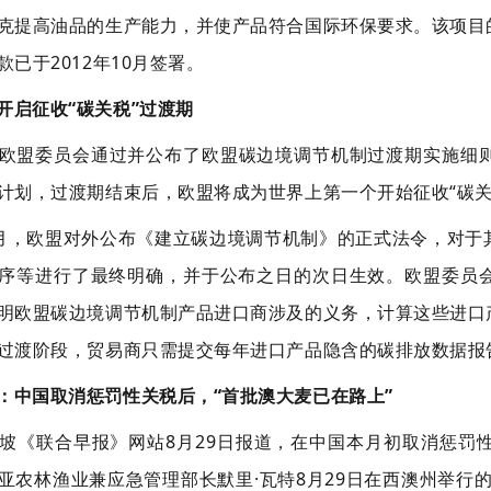
克提高油品的生产能力，并使产品符合国际环保要求。该项目
款已于2012年10月签署。
盟开启征收“碳关税”过渡期
欧盟委员会通过并公布了欧盟碳边境调节机制过渡期实施细则。
计划，过渡期结束后，欧盟将成为世界上第一个开始征收“碳关
月，欧盟对外公布《建立碳边境调节机制》的正式法令，对于
序等进行了最终明确，并于公布之日的次日生效。欧盟委员
明欧盟碳边境调节机制产品进口商涉及的义务，计算这些进口
过渡阶段，贸易商只需提交每年进口产品隐含的碳排放数据报
媒：中国取消惩罚性关税后，“首批澳大麦已在路上”
坡《联合早报》网站8月29日报道，在中国本月初取消惩罚
亚农林渔业兼应急管理部长默里·瓦特8月29日在西澳州举行