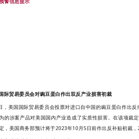
预警信息提示
国国际贸易委员会对豌豆蛋白作出双反产业损害初裁
5日，美国国际贸易委员会投票对进口自中国的豌豆蛋白作出
为的涉案产品对美国国内产业造成了实质性损害。在该项裁定
定，美国商务部预计将于2023年10月5日前作出反补贴初裁，2