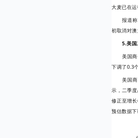
大麦已在运
报道称
初取消对澳
5.美
美国商
下调了0.3
美国商
示，二季度
修正至增长
预估数据下