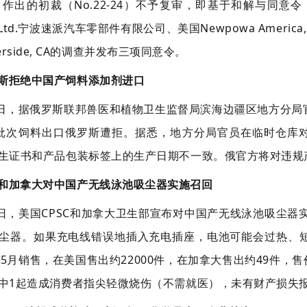
4日作出的初裁（No.22-24）不予复审，即基于和解与同意令，终
., Ltd.宁波速派汽车零部件有限公司、美国Newpowa America, Inc.
 Riverside, CA的调查并发布三项同意令。
罗斯拒绝中国产饲料添加剂进口
5日，据俄罗斯联邦兽医和植物卫生监督局滨海边疆区地方分
批次饲料出口俄罗斯遭拒。据悉，地方分局官员在临时仓库对
生证书和产品包装标签上的生产日期不一致。俄官方将对违规
国和加拿大对中国产无线泳池吸尘器实施召回
4日，美国CPSC和加拿大卫生部宣布对中国产无线泳池吸尘器实施召回。
尘器。如果充电线错误地插入充电插座，电池可能会过热、
月-5月销售，在美国售出约22000件，在加拿大售出约49件，售
中1起造成消费者指尖轻微烧伤（不需就医），未有财产损失