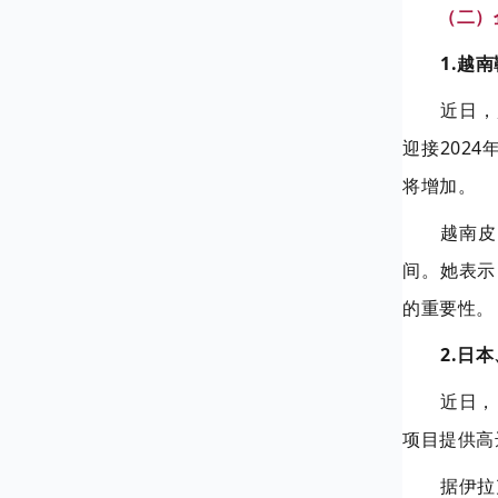
（二）
1.越
近日，
迎接202
将增加。
越南皮
间。她表示
的重要性。
2.日
近日，
项目提供高
据伊拉