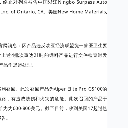
止对列名被告中国浙江Ningbo Surpass Auto
 of Ontario, CA、美国New Home Materials,
局官网消息：因产品违反欧亚经济联盟统一兽医卫生要
上述4批次重达21吨的饲料产品进行文件检查时发
产品作退运处理。
此次召回产品为Aiper Elite Pro GS100的
短路，有造成烧伤和火灾的危险。此次召回的产品于
价为为600-800美元。截至目前，收到美国17起过热
报告。