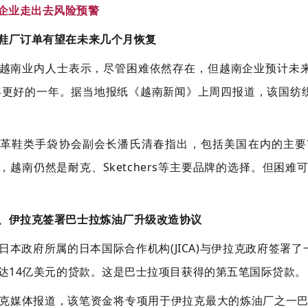
企业走出去风险预警
南鞋厂订单有望在未来几个月恢复
越南业内人士表示，尽管困难依然存在，但越南企业预计未
4年更好的一年。据当地报纸《越南新闻》上周四报道，该国
革鞋类手袋协会副会长潘氏清春指出，包括美国在内的主要
，越南仍然是耐克、Sketchers等主要品牌的选择。但困难
本、伊拉克签署巴士拉炼油厂升级改造协议
日本政府所属的日本国际合作机构(JICA)与伊拉克政府签
达14亿美元的贷款。这是巴士拉项目获得的第五笔国际贷款。
克媒体报道，该笔资金将专项用于伊拉克最大的炼油厂之一巴士