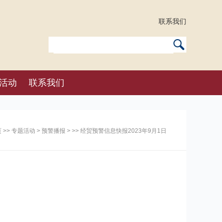
联系我们
活动
联系我们
页
>>
专题活动
>
预警播报
> >> 经贸预警信息快报2023年9月1日