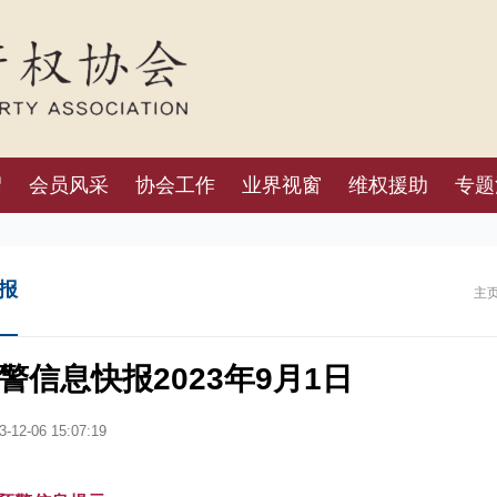
绍
会员风采
协会工作
业界视窗
维权援助
专题
报
主
警信息快报2023年9月1日
-12-06 15:07:19