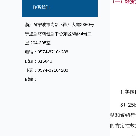
（一）经贸
信息
联系我们
浙江省宁波市高新区甬江大道2660号
宁波新材料创新中心东区5幢34号二
层 204-205室
电话：0574-87164288
邮编：315040
传真：0574-87164288
邮箱：
1.美
8月2
贴和倾销行
的肯定性裁