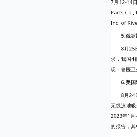
7月12-1
Parts Co
Inc. of
5.俄
8月2
求，我国4
现：兽医卫
6.美
8月2
无线泳池吸
2023年1
的报告，其