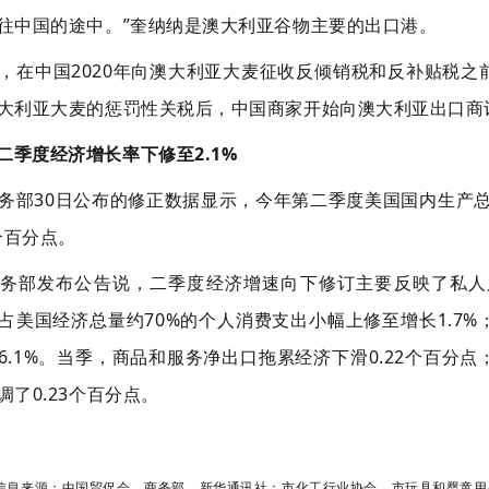
往中国的途中。”奎纳纳是澳大利亚谷物主要的出口港。
，在中国2020年向澳大利亚大麦征收反倾销税和反补贴税
大利亚大麦的惩罚性关税后，中国商家开始向澳大利亚出口商
国二季度经济增长率下修至2.1%
务部30日公布的修正数据显示，今年第二季度美国国内生产总
个百分点。
务部发布公告说，二季度经济增速向下修订主要反映了私人
占美国经济总量约70%的个人消费支出小幅上修至增长1.7
6.1%。当季，商品和服务净出口拖累经济下滑0.22个百分点
调了0.23个百分点。
信息来源：中国贸促会、商务部、新华通讯社；市化工行业协会、市玩具和婴童用