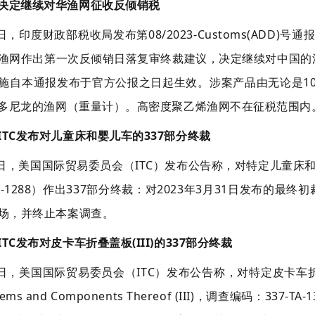
度决定继续对华渔网征收反倾销税
9日，印度财政部税收局发布第08/2023-Customs(ADD)
渔网作出第一次反倾销日落复审终裁建议，决定继续对中国的涉案
施自本通报发布于官方公报之日起生效。涉案产品由无论是1
更多尼龙的渔网（重量计）。高密度聚乙烯渔网不在征税范围内
国ITC发布对儿童床和婴儿车的337部分终裁
日，美国国际贸易委员会（ITC）发布公告称，对特定儿童床和婴儿车（Cer
TA-1288）作出337部分终裁：对2023年3月31日发布
场，并终止本案调查。
ITC发布对皮卡车折叠盖板(III)的337部分终裁
日，美国国际贸易委员会（ITC）发布公告称，对特定皮卡车折叠盖板(III)（
ystems and Components Thereof (III)，调查编码：