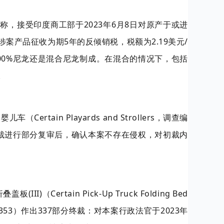
号通报称，接受印度商工部于2023年6月8日对原产于或进
产品征收为期5年的反倾销税，税额为2.19美元/
00%尼龙还是混合尼龙制成。在混合的情况下，包括
。
tain Playards and Strollers，调查编
的最终初裁进行部分复审后，确认本案不存在侵权，对初裁内
Certain Pick-Up Truck Folding Bed
337-TA-1353）作出337部分终裁：对本案行政法官于2023年