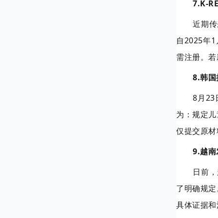
7.K
近期传
自2025
需注册。若
8.韩
8月2
为：规定儿
仅提交原材
9.越
日前，
了明确规定
具体证据和