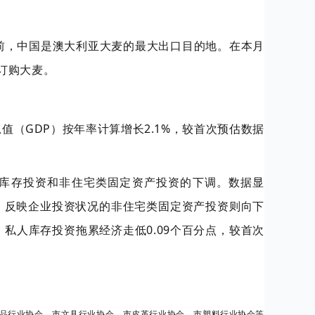
之前，中国是澳大利亚大麦的最大出口目的地。在本月
订购大麦。
值（GDP）按年率计算增长2.1%，较首次预估数据
库存投资和非住宅类固定资产投资的下调。数据显
%；反映企业投资状况的非住宅类固定资产投资则向下
；私人库存投资拖累经济走低0.09个百分点，较首次
品行业协会、市文具行业协会、市皮革行业协会、市塑料行业协会等