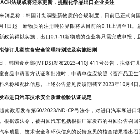
-REACH法规或将迎来更新，提醒化学品出口企业关注
来消息称：韩国计划调整新物质的合规制度，日前已正式向国会
年1月1日起，新物质的注册吨位界限将从目前的0.1t上调至1
新政策得以实施，出口0.1-1t新物质的企业将只需完成申报
国拟修订儿童饮食安全管理特别法及实施细则
3日，韩国食药部(MFDS)发布2023-410J 411号公告
童食品申请官方认证和批准时，申请单位应按照《畜产品卫生
料名称和配比信息。上述公告意见反馈期截至2023年10月4
南发布进口汽车技术安全质量检验认证规定
越南政府发布第60/2023/ND-CP号法令，对进口汽车和
。根据该法令，被召回汽车包括根据厂家发布的召回公告召回
汽车质量、技术安全和环保信息的反馈意见的核查结果提出召