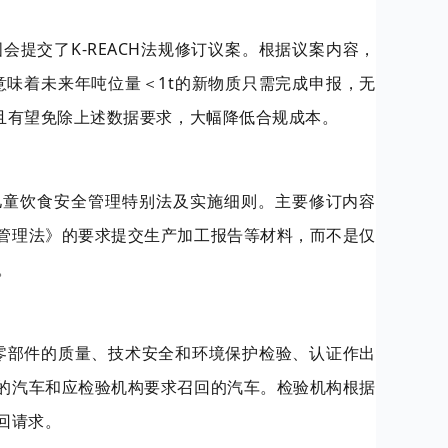
提交了K-REACH法规修订议案。根据议案内容，
t。意味着未来年吨位量＜1t的新物质只需完成申报，无
，且有望免除上述数据要求，大幅降低合规成本。
，拟修订儿童饮食安全管理特别法及实施细则。主要修订内容
管理法》的要求提交生产加工报告等材料，而不是仅
日。
进口零部件的质量、技术安全和环境保护检验、认证作出
的汽车和应检验机构要求召回的汽车。检验机构根据
回请求。