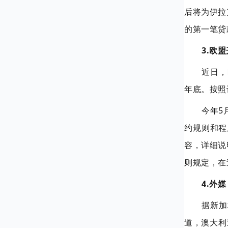
后将为伊拉
的第一笔贷
3.欧
近日，
年底。按照
今年5
约规则和程
容，详细说
则规定，在
4.外
据新加
道，澳大利