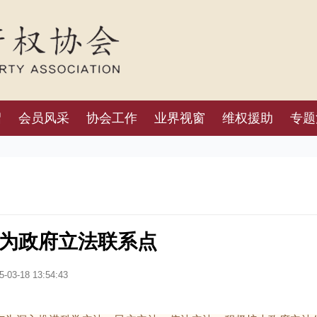
绍
会员风采
协会工作
业界视窗
维权援助
专题
为政府立法联系点
-03-18 13:54:43