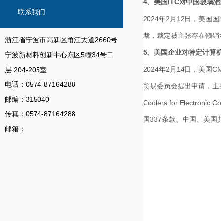
4、
美国ITC对中国玻璃
信息
联系我们
2024年2月12日，美国
裁，裁定被主张存在倾销和
浙江省宁波市高新区甬江大道2660号
5、
美国企业对特定计算机
宁波新材料创新中心东区5幢34号二
2024年2月14日，美国CMC 
层 204-205室
电话：0574-87164288
贸易委员会提出申请，主张
邮编：315040
Coolers for Electronic
传真：0574-87164288
国337条款。中国、美国
邮箱：