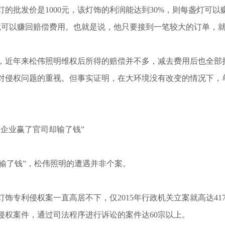
的批发价是1000元，该灯饰的利润能达到30%，则每盏灯可以
，就可以赚回赔偿费用。也就是说，他只要接到一笔较大的订单，
近年来松伟照明维权后所得的赔偿并不多，减去费用后也全部捐
对侵权问题的重视。但事实证明，在大环境没有改变的情况下，
企业赢了官司却输了钱”
输了钱”，松伟照明的遭遇并非个案。
饰专利侵权案一直高居不下，仅2015年行政机关立案就高达4
侵权案件，通过司法程序进行诉讼的案件达60宗以上。