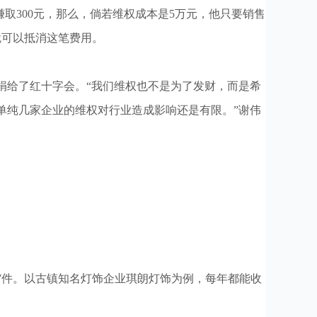
赚取300元，那么，倘若维权成本是5万元，他只要销售
就可以抵消这笔费用。
给了红十字会。“我们维权也不是为了发财，而是希
单纯几家企业的维权对行业造成影响还是有限。”谢伟
17件。以古镇知名灯饰企业琪朗灯饰为例，每年都能收