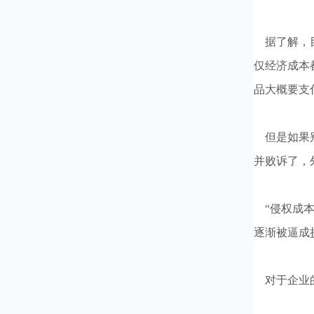
据了解，目
仅经济成本
品大概要支
但是如果别
并败诉了，
“侵权成本
逐渐被逼成
对于企业的