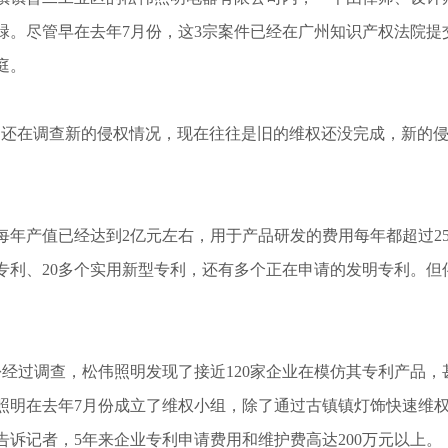
碌。尽管早在去年7月份，这3宗案件已经在广州知识产权法院提
庭。
还在调查新的侵权情况，现在往往是旧的维权还没完成，新的侵
。
年产值已经达到2亿元左右，用于产品研发的费用每年都超过2
外观专利、20多个实用新型专利，还有多个正在申请的发明专利。
经过调查，松伟照明发现了接近120家企业在模仿其专利产品
照明在去年7月份成立了维权小组，除了通过古镇镇灯饰快速维
告诉记者，5年来企业专利申请费用和维护费高达200万元以上。