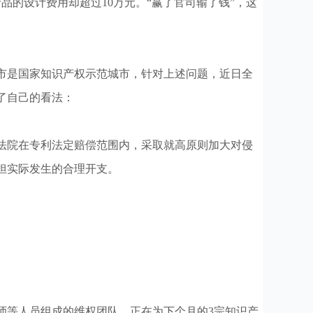
的设计费用却超过10万元。“赢了官司输了钱”，这
市是国家知识产权示范城市，针对上述问题，近日全
了自己的看法：
法院在专利法定赔偿范围内，采取就高原则加大对侵
担实际发生的合理开支。
等人员组成的维权团队，正在为下个月的3宗知识产