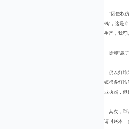
“因侵权仿
钱’，这是
生产，我可
除却“赢了
仍以灯饰为
镇很多灯饰
业执照，但
其次，举证
请封账本，