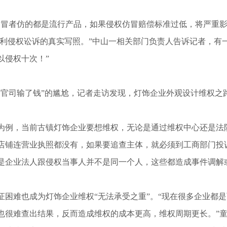
冒者仿的都是流行产品，如果侵权仿冒赔偿标准过低，将严重影
专利侵权讼诉的真实写照。”中山一相关部门负责人告诉记者，有一
以侵权十次！”
官司输了钱”的尴尬，记者走访发现，灯饰企业外观设计维权之路
例，当前古镇灯饰企业要想维权，无论是通过维权中心还是法院
店铺连营业执照都没有，如果要追查主体，就必须到工商部门投
是企业法人跟侵权当事人并不是同一个人，这些都造成事件调解
困难也成为灯饰企业维权“无法承受之重”。“现在很多企业都
也很难查出结果，反而造成维权的成本更高，维权周期更长。”