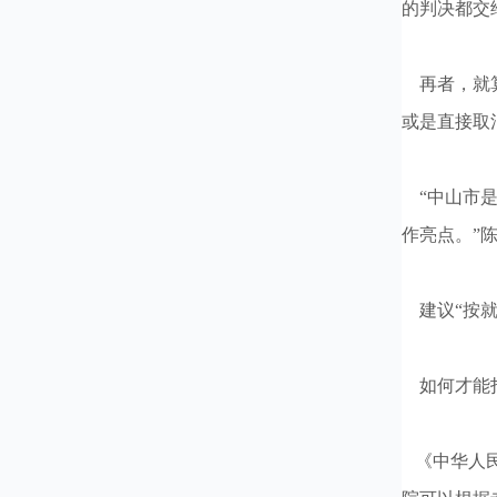
的判决都交
再者，就算
或是直接取
“中山市是
作亮点。”
建议“按就
如何才能打
《中华人民