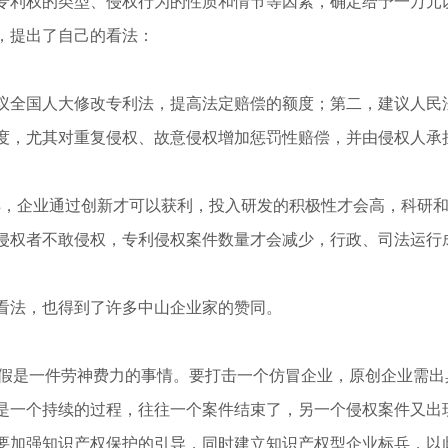
专利权的类型、侵权行为的性质和情节等因素，确定给予一万元
，提出了自己的看法：
全国人大修改专利法，提高法定赔偿的额度；第二，建议人民
度，尤其对重复侵权、故意侵权增加惩罚性赔偿，并由侵权人承
，企业通过创新才可以获利，投入研发的积极性才会高，科研和
侵权者不敢侵权，专利侵权案件数量才会减少，行政、司法运行
法，也得到了许多中山企业家的赞同。
假是一件劳神费力的事情。要打击一个仿冒企业，原创企业需出
是一个持续的过程，往往一个案件结束了，另一个侵权案件又出
要加强知识产权保护的引导，同时建立知识产权型企业标兵，以