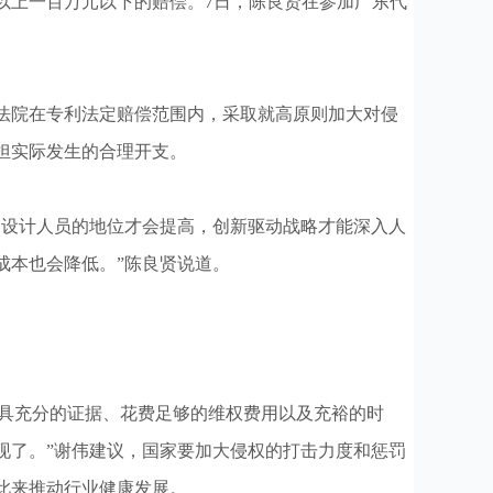
以上一百万元以下的赔偿。7日，陈良贤在参加广东代
法院在专利法定赔偿范围内，采取就高原则加大对侵
担实际发生的合理开支。
设计人员的地位才会提高，创新驱动战略才能深入人
成本也会降低。”陈良贤说道。
具充分的证据、花费足够的维权费用以及充裕的时
现了。”谢伟建议，国家要加大侵权的打击力度和惩罚
此来推动行业健康发展。