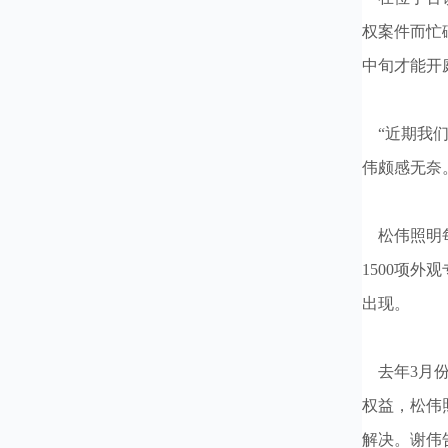
权案件而忙
中旬才能开
“近期我们
伟颇感无奈
松伟照明每
1500项
出现。
去年3月份
权益，松伟
解决。谢伟