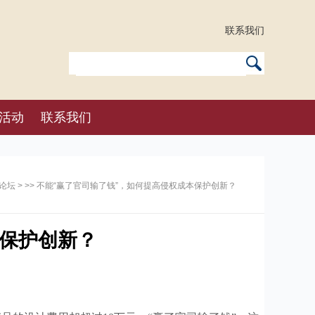
联系我们
活动
联系我们
论坛
> >> 不能“赢了官司输了钱”，如何提高侵权成本保护创新？
本保护创新？