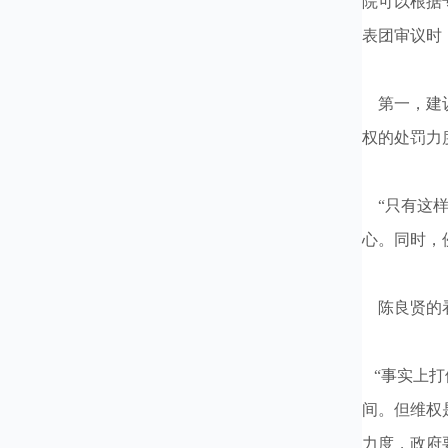
院可以根据
表团审议时
第一，建议
权的处罚力
“只有这样
心。同时，
陈良贤的看
“事实上打
间。但维权
力度，政府