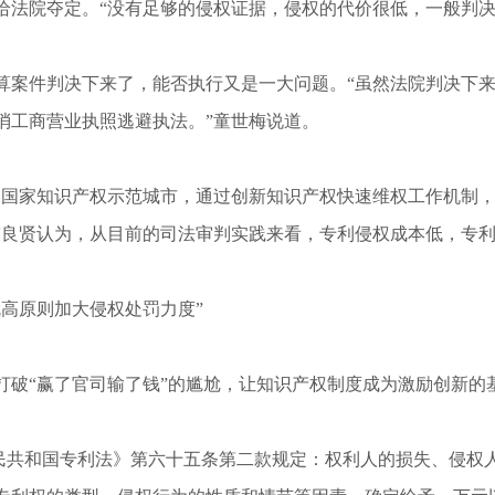
给法院夺定。“没有足够的侵权证据，侵权的代价很低，一般判决
案件判决下来了，能否执行又是一大问题。“虽然法院判决下来
消工商营业执照逃避执法。”童世梅说道。
国家知识产权示范城市，通过创新知识产权快速维权工作机制，
陈良贤认为，从目前的司法审判实践来看，专利侵权成本低，专
高原则加大侵权处罚力度”
破“赢了官司输了钱”的尴尬，让知识产权制度成为激励创新的
共和国专利法》第六十五条第二款规定：权利人的损失、侵权