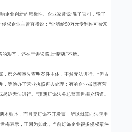
响企业创新的积极性。企业家常说‘赢了官司，输了
侵权企业主曾直接说：“让我给50万元专利许可费来
的艰辛，还在于诉讼路上“暗礁”不断。
，都必须事先查明案件主体，不然无法进行。“但古
诉，等他办了营业执照再去处理；有的企业虽然有营
或起诉无法进行。”琪朗灯饰法务总监童世梅介绍道。
是两本账本，而且卖灯饰不开发票，所以就算向法院申
童世梅表示，正因为如此，当前灯饰企业很多侵权案件