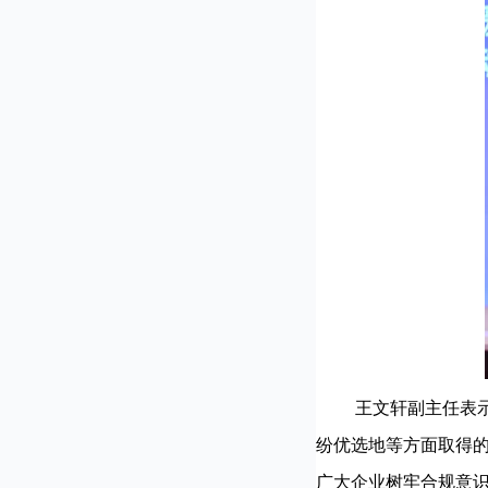
王文轩副主任表示，
纷优选地等方面取得
广大企业树牢合规意