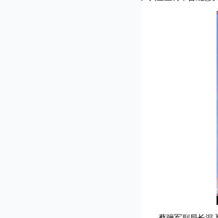
蔡骊军副局长深入分