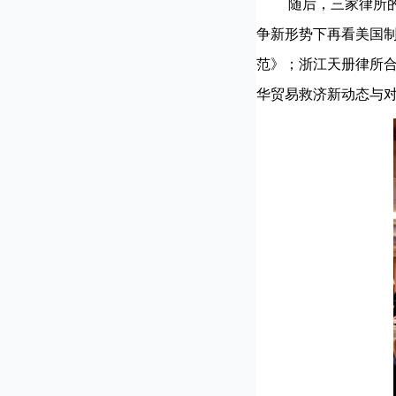
随后，三家律所的3
争新形势下再看美国
范》；浙江天册律所
华贸易救济新动态与