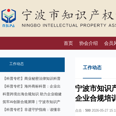
首页
协会介绍
会员
工作动态
工作动态
【科普专栏】商业秘密法律知识科普
【科普专栏】海外商标科普：企业出
宁波市知识产
海必备的品牌前置保护体系
科普跨境出海合规知识 助力企业稳健
企业合规培
开拓欧洲市场——中欧跨境经营合规
筑牢AI创新合规屏障｜宁波市知识产
主题科普沙龙在甬举办
权协会联合聚数科创社区开展数字化
【科普专栏】非遗守护指南：读懂非
点击：
500
2026-05-27 15:1