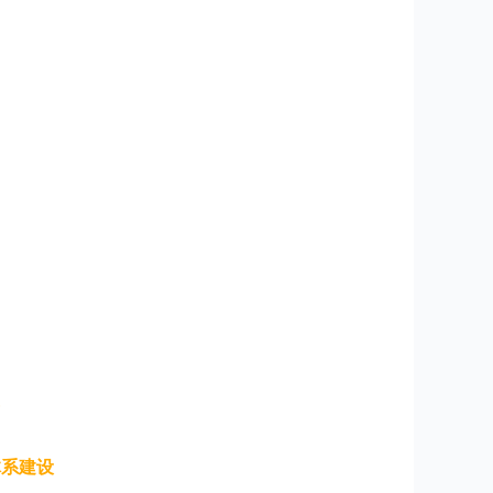
”
体系建设