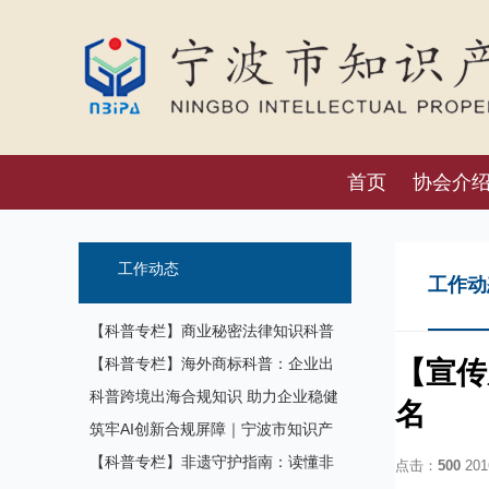
首页
协会介
工作动态
工作动
【科普专栏】商业秘密法律知识科普
【科普专栏】海外商标科普：企业出
【宣传
海必备的品牌前置保护体系
科普跨境出海合规知识 助力企业稳健
名
开拓欧洲市场——中欧跨境经营合规
筑牢AI创新合规屏障｜宁波市知识产
主题科普沙龙在甬举办
权协会联合聚数科创社区开展数字化
【科普专栏】非遗守护指南：读懂非
点击：
500
2016