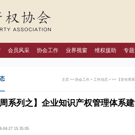
绍
会员风采
协会工作
业界视窗
维权援助
专题
态
主页
>>
协会工作
>
工作动态
> >> 【宣传
周系列之】企业知识产权管理体系建
-04-27 15:35:05