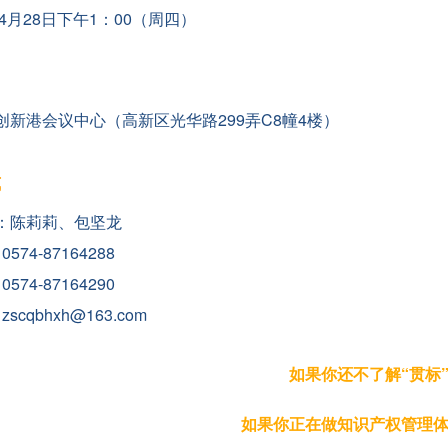
年4月28日下午1：00（周四）
创新港会议中心（高新区光华路299弄C8幢4楼）
式
：陈莉莉、包坚龙
574-87164288
-87164290
scqbhxh@163.com
如果你还不了解“贯标
如果你正在做知识产权管理